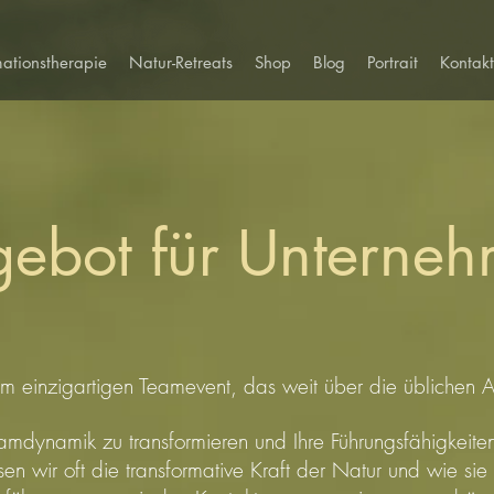
mationstherapie
Natur-Retreats
Shop
Blog
Portrait
Kontakt
ebot für Unterne
 einzigartigen Teamevent, das weit über die üblichen Akt
Teamdynamik zu transformieren und Ihre Führungsfähigkeit
sen wir oft die transformative Kraft der Natur und wie sie