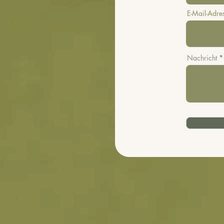
E-Mail-Adre
Nachricht