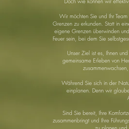
Doch wie können wir effekti
Wir möchten Sie und Ihr Team 
Grenzen zu erkunden. Statt in ei
eigene Grenzen überwinden un
Feuer sein, bei dem Sie selbstge
Unser Ziel ist es, Ihnen un
gemeinsame Erleben von Hera
zusammenwachsen, s
Während Sie sich in der Natu
einplanen. Denn wir glaube
Sind Sie bereit, Ihre Komfort
zusammenbringt und Ihre Führungs
zu planen und 