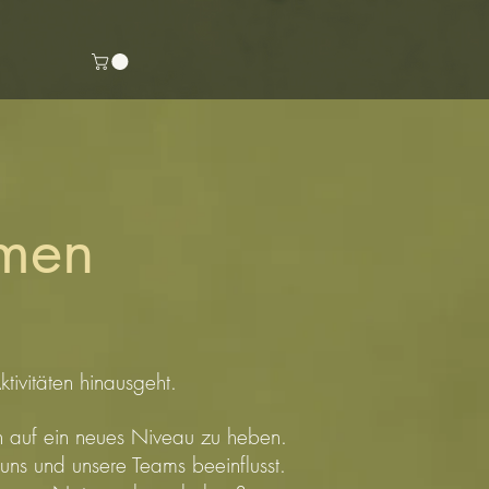
hmen
ivitäten hinausgeht.
en auf ein neues Niveau zu heben.
 uns und unsere Teams beeinflusst.