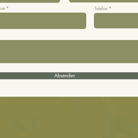
sse
Telefon
Absenden