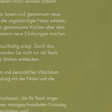
sseren Natur verloren haben?
n zu lassen und gemeinsam neue
e die ungebändigte Natur erleben,
as gemeinsame Kochen über dem
inarisch neue Erfahrungen machen.
 nachhaltig prägt. Durch das
erden Sie nicht nur als Team
 Stärken entdecken.
ion und persönliches Wachstum
ndung mit der Natur und die
.
inzulassen, die Ihr Team enger
Ihren massgeschneiderten Naturtag
verändern wird.