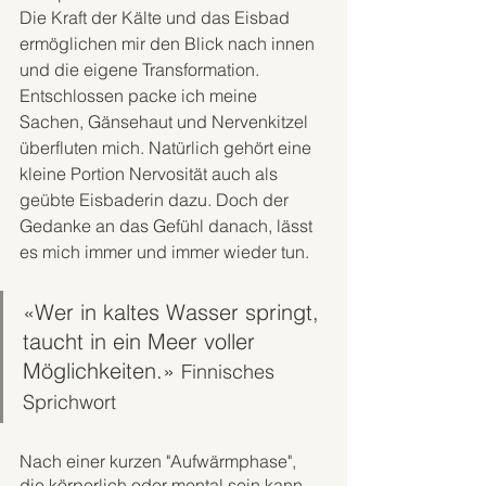
Die Kraft der Kälte und das Eisbad 
ermöglichen mir den Blick nach innen 
und die eigene Transformation. 
Entschlossen packe ich meine 
Sachen, Gänsehaut und Nervenkitzel 
überfluten mich. Natürlich gehört eine 
kleine Portion Nervosität auch als 
geübte Eisbaderin dazu. Doch der 
Gedanke an das Gefühl danach, lässt 
es mich immer und immer wieder tun. 
«Wer in kaltes Wasser springt, 
taucht in ein Meer voller 
Möglichkeiten.» 
Finnisches 
Sprichwort
Nach einer kurzen "Aufwärmphase", 
die körperlich oder mental sein kann, 